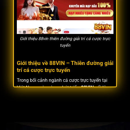
Giới thiệu 88vin thiên đường giải trí cá cược trực
tuyến
Giới thiệu về 88VIN – Thiên đường giải
trí cá cược trực tuyến
Trong bối cảnh ngành cá cược trực tuyến tại
Việt Nam ngày càng phát triển,
88VIN
nổi lên
như một biểu tượng của sự uy tín và chất
lượng, mang đến trải nghiệm giải trí đỉnh cao.
Được xây dựng với sứ mệnh tạo ra sân chơi
công bằng, minh bạch và hấp dẫn,
cổng game
đã nhanh chóng chiếm trọn niềm tin của cộng