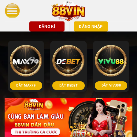
Bỏ
qua
nội
dung
ĐĂNG KÍ
ĐĂNG NHẬP
ĐẶT MAX79
ĐẶT DEBET
ĐẶT VIVU88