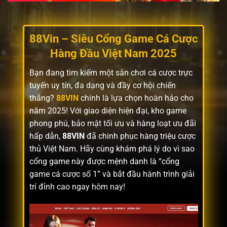
88Vin – Siêu Cổng Game Cá Cược
Hàng Đầu Việt Nam 2025
Bạn đang tìm kiếm một sân chơi cá cược trực
tuyến uy tín, đa dạng và đầy cơ hội chiến
thắng?
88VIN
chính là lựa chọn hoàn hảo cho
năm 2025! Với giao diện hiện đại, kho game
phong phú, bảo mật tối ưu và hàng loạt ưu đãi
hấp dẫn,
88VIN
đã chinh phục hàng triệu cược
thủ Việt Nam. Hãy cùng khám phá lý do vì sao
cổng game này
được mệnh danh là “cổng
game cá cược số 1” và bắt đầu hành trình giải
trí đỉnh cao ngay hôm nay!