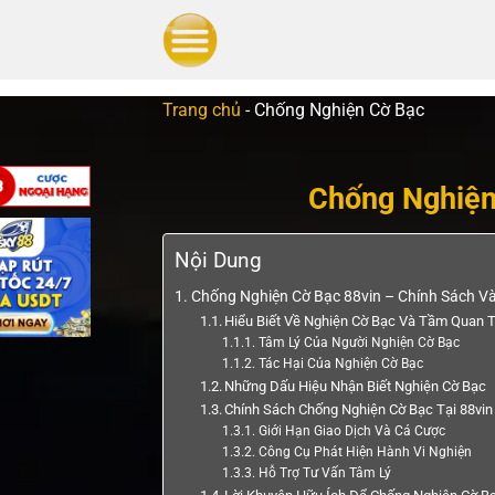
Bỏ
qua
nội
dung
Trang chủ
-
Chống Nghiện Cờ Bạc
Chống Nghiện
Nội Dung
Chống Nghiện Cờ Bạc 88vin – Chính Sách Và
Hiểu Biết Về Nghiện Cờ Bạc Và Tầm Quan 
Tâm Lý Của Người Nghiện Cờ Bạc
Tác Hại Của Nghiện Cờ Bạc
Những Dấu Hiệu Nhận Biết Nghiện Cờ Bạc
Chính Sách Chống Nghiện Cờ Bạc Tại 88vin
Giới Hạn Giao Dịch Và Cá Cược
Công Cụ Phát Hiện Hành Vi Nghiện
Hỗ Trợ Tư Vấn Tâm Lý