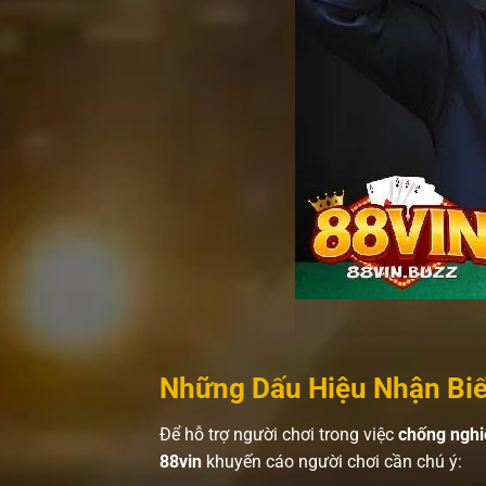
Những Dấu Hiệu Nhận Biế
Để hỗ trợ người chơi trong việc
chống nghi
88vin
khuyến cáo người chơi cần chú ý: