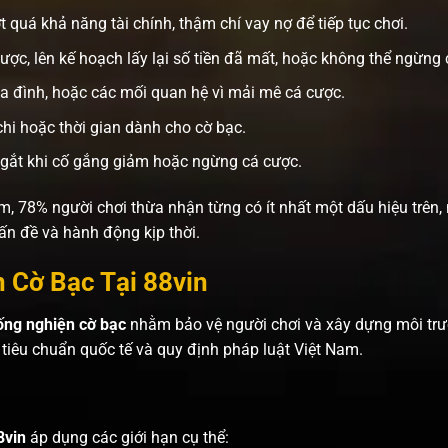
t quá khả năng tài chính, thậm chí vay nợ để tiếp tục chơi.
cược, lên kế hoạch lấy lại số tiền đã mất, hoặc không thể ngừng c
gia đình, hoặc các mối quan hệ vì mải mê cá cược.
 chi hoặc thời gian dành cho cờ bạc.
 gắt khi cố gắng giảm hoặc ngừng cá cược.
, 78% người chơi thừa nhận từng có ít nhất một dấu hiệu trên,
ấn đề và hành động kịp thời.
 Cờ Bạc Tại 88vin
ống nghiện cờ bạc
nhằm bảo vệ người chơi và xây dựng môi trư
tiêu chuẩn quốc tế và quy định pháp luật Việt Nam.
8vin
áp dụng các giới hạn cụ thể: