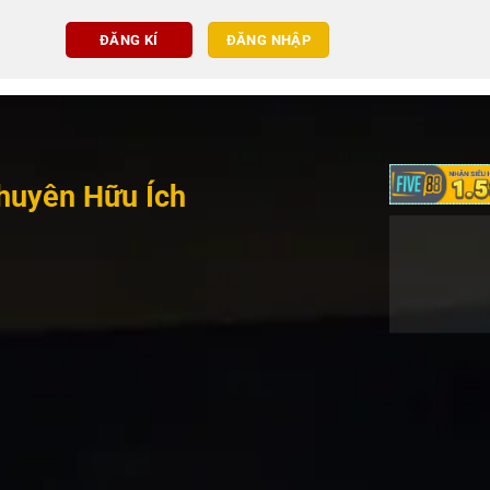
ĐĂNG KÍ
ĐĂNG NHẬP
huyên Hữu Ích