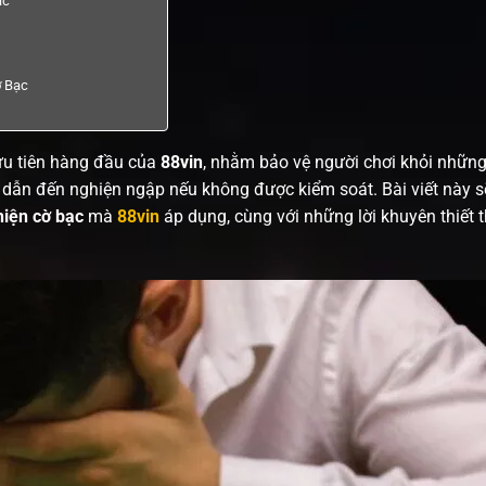
ạc
ờ Bạc
ưu tiên hàng đầu của
88vin
, nhằm bảo vệ người chơi khỏi những 
thể dẫn đến nghiện ngập nếu không được kiểm soát. Bài viết này s
iện cờ bạc
mà
88vin
áp dụng, cùng với những lời khuyên thiết