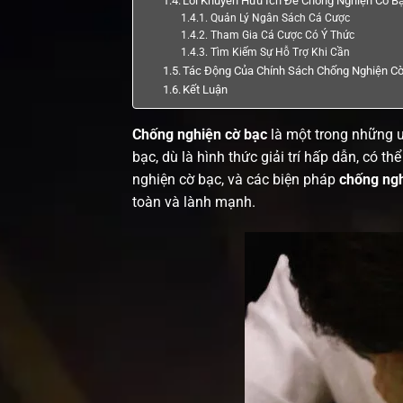
Lời Khuyên Hữu Ích Để Chống Nghiện Cờ B
Quản Lý Ngân Sách Cá Cược
Tham Gia Cá Cược Có Ý Thức
Tìm Kiếm Sự Hỗ Trợ Khi Cần
Tác Động Của Chính Sách Chống Nghiện C
Kết Luận
Chống nghiện cờ bạc
là một trong những 
bạc, dù là hình thức giải trí hấp dẫn, có 
nghiện cờ bạc, và các biện pháp
chống ngh
toàn và lành mạnh.