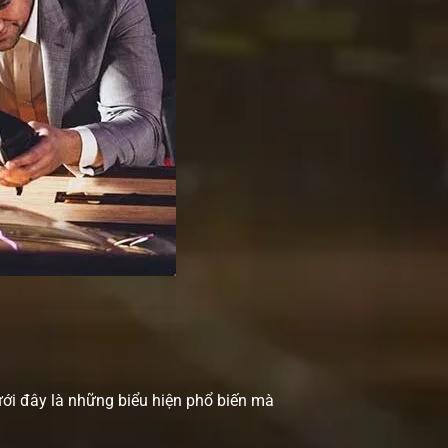
Dưới đây là những biểu hiện phổ biến mà