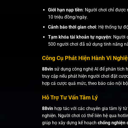
Giới hạn nạp tiền
: Người chơi chỉ được 
10 triệu đồng/ngày.
Cảnh báo thời gian chơi
: Hệ thống tự đ
Tạm khóa tài khoản tự nguyện
: Người 
500 người chơi đã sử dụng tính năng n
Công Cụ Phát Hiện Hành Vi Nghi
88vin
sử dụng công nghệ AI để phân tích h
truy cập nếu phát hiện người chơi đặt cư
hợp cá cược quá mức, theo báo cáo nội b
Hỗ Trợ Tư Vấn Tâm Lý
88vin
hợp tác với các chuyên gia tâm lý t
nghiện. Người chơi có thể liên hệ qua hotl
giúp họ xây dựng kế hoạch
chống nghiện 