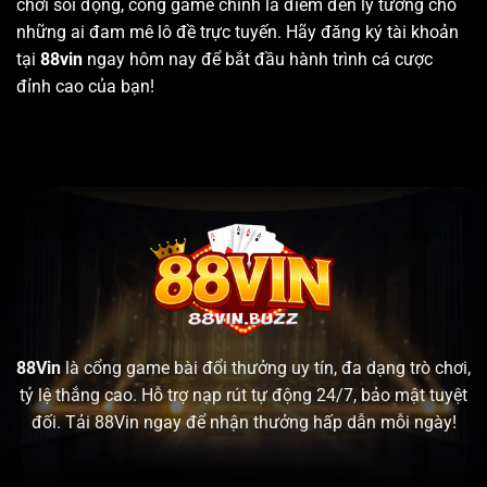
chơi sôi động,
cổng game
chính là điểm đến lý tưởng cho
những ai đam mê lô đề trực tuyến. Hãy đăng ký tài khoản
tại
88vin
ngay hôm nay để bắt đầu hành trình cá cược
đỉnh cao của bạn!
88Vin
là cổng game bài đổi thưởng uy tín, đa dạng trò chơi,
tỷ lệ thắng cao. Hỗ trợ nạp rút tự động 24/7, bảo mật tuyệt
đối. Tải 88Vin ngay để nhận thưởng hấp dẫn mỗi ngày!