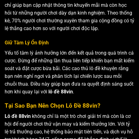
chỉ giúp bạn cập nhật thông tin khuyến mãi mà còn học
hỏi từ những người chơi dày dạn kinh nghiệm. Theo thống
kê, 70% người chơi thường xuyên tham gia cộng đồng có tỷ
lệ thắng cao hơn so với người chơi độc lập.
Giữ Tâm Lý Ổn Định
Yếu tố tâm lý ảnh hưởng lớn đến kết quả trong quá trình cá
cược. Đừng để những lần thua liên tiếp khiến bạn mất kiểm
soát và đặt cược bừa bãi. Các cao thủ lô đề khuyên rằng
bạn nên nghỉ ngơi và phân tích lại chiến lược sau mỗi
chuỗi thua. Điều này giúp bạn đưa ra quyết định sáng suốt
hơn khi quay lại với
lô đề 88vin
.
Tại Sao Bạn Nên Chọn Lô Đề 88vin?
Lô đề 88vin
không chỉ là một trò chơi giải trí mà còn là cơ
hội để người chơi thử vận may và kiếm thưởng lớn. Với tỷ
lệ trả thưởng cao, hệ thống bảo mật tiên tiến, và dịch vụ hỗ