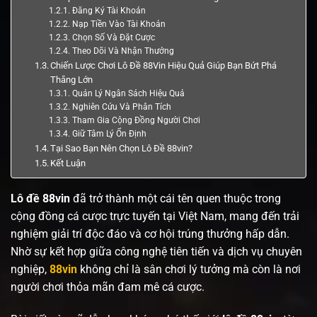
Đăng Ký Tài Khoản
Nạp Tiền Vào Tài Khoản
Chọn Số Và Đặt Cược
Theo Dõi Và Nhận Thưởng
Chiến Lược Chơi Lô Đề 88Vin Hiệu Quả Giúp Bạn Bứt Phá
Thắng Lớn
Quản Lý Ngân Sách Hiệu Quả
Nghiên Cứu Và Phân Tích
Tham Gia Cộng Đồng Người Chơi
Giữ Tâm Lý Ổn Định
Tại Sao Bạn Nên Chọn Lô Đề 88vin?
Kết Luận
Lô đề 88vin
đã trở thành một cái tên quen thuộc trong
cộng đồng cá cược trực tuyến tại Việt Nam, mang đến trải
nghiệm giải trí độc đáo và cơ hội trúng thưởng hấp dẫn.
Nhờ sự kết hợp giữa công nghệ tiên tiến và dịch vụ chuyên
nghiệp,
88vin
không chỉ là sân chơi lý tưởng mà còn là nơi
người chơi thỏa mãn đam mê cá cược.