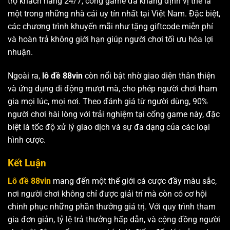
trợ khách hàng 24/7, cổng game
đã khẳng định vị thế là
một trong những nhà cái uy tín nhất tại Việt Nam. Đặc biệt,
các chương trình khuyến mãi như tặng giftcode miễn phí
và hoàn trả không giới hạn giúp người chơi tối ưu hóa lợi
nhuận.
Ngoài ra,
lô đề 88vin
còn nổi bật nhờ giao diện thân thiện
và ứng dụng di động mượt mà, cho phép người chơi tham
gia mọi lúc, mọi nơi. Theo đánh giá từ người dùng, 90%
người chơi hài lòng với trải nghiệm tại
cổng game này
, đặc
biệt là tốc độ xử lý giao dịch và sự đa dạng của các loại
hình cược.
Kết Luận
Lô đề 88vin
mang đến một thế giới cá cược đầy màu sắc,
nơi người chơi không chỉ được giải trí mà còn có cơ hội
chinh phục những phần thưởng giá trị. Với quy trình tham
gia đơn giản, tỷ lệ trả thưởng hấp dẫn, và cộng đồng người