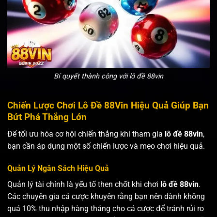
Bí quyết thành công với lô đề 88vin
Chiến Lược Chơi Lô Đề 88Vin Hiệu Quả Giúp Bạn
Bứt Phá Thắng Lớn
Để tối ưu hóa cơ hội chiến thắng khi tham gia
lô đề 88vin
,
bạn cần áp dụng một số chiến lược và mẹo chơi hiệu quả.
Quản Lý Ngân Sách Hiệu Quả
Quản lý tài chính là yếu tố then chốt khi chơi
lô đề 88vin
.
Các chuyên gia cá cược khuyên rằng bạn nên dành không
quá 10% thu nhập hàng tháng cho cá cược để tránh rủi ro