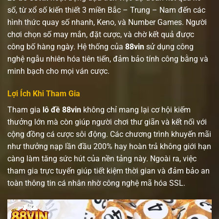
số, từ xổ số kiến thiết 3 miền Bắc – Trung – Nam đến các
hình thức quay số nhanh, Keno, và Number Games. Người
chơi chọn số may mắn, đặt cược, và chờ kết quả được
công bố hàng ngày. Hệ thống của
88vin
sử dụng công
nghệ ngẫu nhiên hóa tiên tiến, đảm bảo tính công bằng và
minh bạch cho mọi ván cược.
Lợi Ích Khi Tham Gia
Tham gia
lô đề 88vin
không chỉ mang lại cơ hội kiếm
thưởng lớn mà còn giúp người chơi thư giãn và kết nối với
cộng đồng cá cược sôi động. Các chương trình khuyến mãi
như thưởng nạp lần đầu 200% hay hoàn trả không giới hạn
càng làm tăng sức hút của nền tảng này. Ngoài ra, việc
tham gia trực tuyến giúp tiết kiệm thời gian và đảm bảo an
toàn thông tin cá nhân nhờ công nghệ mã hóa SSL.