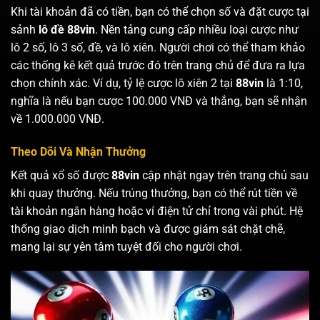
Khi tài khoản đã có tiền, bạn có thể chọn số và đặt cược tại
sảnh
lô đề 88vin
. Nền tảng cung cấp nhiều loại cược như
lô 2 số, lô 3 số, đề, và lô xiên. Người chơi có thể tham khảo
các thống kê kết quả trước đó trên trang chủ để đưa ra lựa
chọn chính xác. Ví dụ, tỷ lệ cược lô xiên 2 tại
88vin
là 1:10,
nghĩa là nếu bạn cược 100.000 VNĐ và thắng, bạn sẽ nhận
về 1.000.000 VNĐ.
Theo Dõi Và Nhận Thưởng
Kết quả xổ số được
88vin
cập nhật ngay trên trang chủ sau
khi quay thưởng. Nếu trúng thưởng, bạn có thể rút tiền về
tài khoản ngân hàng hoặc ví điện tử chỉ trong vài phút. Hệ
thống giao dịch minh bạch và được giám sát chặt chẽ,
mang lại sự yên tâm tuyệt đối cho người chơi.