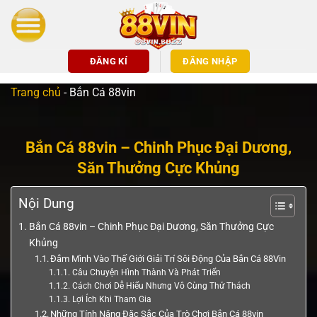
Bỏ
qua
nội
dung
ĐĂNG KÍ
ĐĂNG NHẬP
Trang chủ
-
Bắn Cá 88vin
Bắn Cá 88vin – Chinh Phục Đại Dương,
Săn Thưởng Cực Khủng
Nội Dung
Bắn Cá 88vin – Chinh Phục Đại Dương, Săn Thưởng Cực
Khủng
Đắm Mình Vào Thế Giới Giải Trí Sôi Động Của Bắn Cá 88Vin
Câu Chuyện Hình Thành Và Phát Triển
Cách Chơi Dễ Hiểu Nhưng Vô Cùng Thử Thách
Lợi Ích Khi Tham Gia
Những Tính Năng Đặc Sắc Của Trò Chơi Bắn Cá 88vin