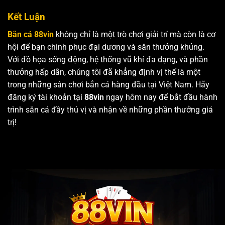
Kết Luận
Bắn cá 88vin
không chỉ là một trò chơi giải trí mà còn là cơ
hội để bạn chinh phục đại dương và săn thưởng khủng.
Với đồ họa sống động, hệ thống vũ khí đa dạng, và phần
thưởng hấp dẫn, chúng tôi
đã khẳng định vị thế là một
trong những sân chơi bắn cá hàng đầu tại Việt Nam. Hãy
đăng ký tài khoản tại
88vin
ngay hôm nay để bắt đầu hành
trình săn cá đầy thú vị và nhận về những phần thưởng giá
trị!