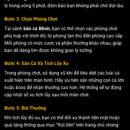
lý trong vòng 5 phút, đảm bảo bạn không phải chờ đợi lâu.
Bước 3: Chọn Phòng Chơi
Tại sảnh
bắn cá 88vin
, bạn có thể chọn các phòng chơi
phù hợp với trình độ, từ phòng tân thủ đến phòng cao cấp.
Mỗi phòng có mức cược và phần thưởng khác nhau, giúp
bạn dễ dàng tìm được không gian lý tưởng.
Bước 4: Săn Cá Và Tích Lũy Xu
Trong phòng chơi, sử dụng vũ khí để tiêu diệt các loài cá
xuất hiện trên màn hình. Hãy ưu tiên săn những con cá lớn
hoặc boss để nhận thưởng cao hơn. Hệ thống sẽ tự động
cập nhật số xu tích lũy sau mỗi màn chơi.
Bước 5: Rút Thưởng
Khi tích lũy đủ xu, bạn có thể đổi xu thành tiền mặt hoặc
quà tặng thông qua mục “Rút tiền” trên trang chủ chúng