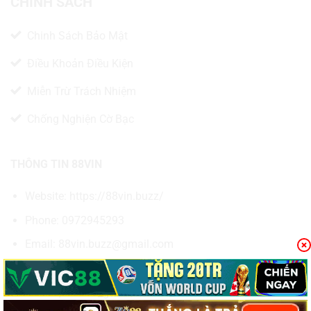
CHÍNH SÁCH
Chinh Sách Bảo Mật
Điều Khoản Điều Kiện
Miễn Trừ Trách Nhiệm
Chống Nghiện Cờ Bạc
THÔNG TIN 88VIN
Website: https://88vin.buzz/
Phone: 0972945293
Email:
88vin.buzz@gmail.com
Địa Chỉ: 2 Ng. 495, La Phù, Hoài Đức, Hà Nội, Việt Nam
#88vin, #88vin_game, #88vin_casino,