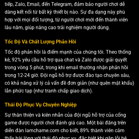
tiếp, Zalo, Email, đến Telegram, đảm bảo người chơi dễ
dàng kết nối từ bất kỳ thiết bị nào. Sự đa dạng này phù
hợp với mọi đối tượng, từ người chơi mới đến thành viên
lâu năm, giúp nâng cao trải nghiệm người dùng.
Tốc Độ Và Chất Lượng Phản Hồi
Tốc độ phản hồi là điểm mạnh của
chúng tôi
. Theo thống
kê, 92% yêu cầu hỗ trợ qua chat và Zalo được giải quyết
trong vòng 5 phút, trong khi email thường nhận phản hồi
trong 12-24 giờ. Đội ngũ hỗ trợ được đào tạo chuyên sâu,
có khả năng xử lý cả vấn đề đơn giản (như quên mật khẩu)
lẫn phức tạp (như tranh chấp giao dịch).
Thái Độ Phục Vụ Chuyên Nghiệp
Sự thân thiện và kiên nhẫn của đội ngũ hỗ trợ
của cổng
game
được người chơi đánh giá cao. Một bài đăng trên
diễn đàn lamchame.com cho biết, 89% thành viên cảm
thấy hài lòng với thái độ phục vụ, đặc biệt khi gặp lỗi hệ