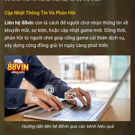
Cập Nhật Thông Tin Và Phản Hồi
Liên hệ 88vin
còn là cách để người chơi nhận thông tin về
khuyến mãi, sự kiện, hoặc cập nhật game mới. Đồng thời,
phản hồi từ người chơi giúp
cổng game
cải thiện dịch vụ,
xây dựng cộng đồng giải trí ngày càng phát triển.
Hướng dẫn liên hệ 88vin qua các kênh hiệu quả