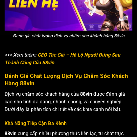
Đánh giá chất lượng dịch vụ chăm sóc khách hàng 88vin
>>> Xem thêm:
CEO Tác Giả – Hé Lộ Người Đứng Sau
Thành Công Của 88vin
Đánh Giá Chất Lượng Dịch Vụ Chăm Sóc Khách
Hàng 88vin
Dịch vụ chăm sóc khách hàng của
88vin
được đánh giá
cao nhờ tính đa dạng, nhanh chóng, và chuyên nghiệp.
Dưới đây là phân tích chi tiết về các khía cạnh nổi bật.
Khả Năng Tiếp Cận Đa Kênh
88vin
cung cấp nhiều phương thức liên lạc, từ chat trực