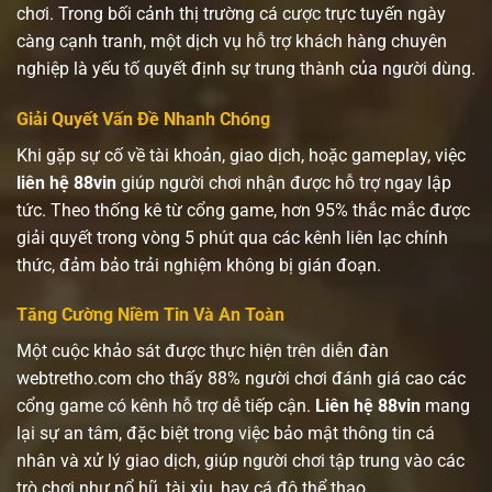
chơi. Trong bối cảnh thị trường cá cược trực tuyến ngày
càng cạnh tranh, một dịch vụ hỗ trợ khách hàng chuyên
nghiệp là yếu tố quyết định sự trung thành của người dùng.
Giải Quyết Vấn Đề Nhanh Chóng
Khi gặp sự cố về tài khoản, giao dịch, hoặc gameplay, việc
liên hệ 88vin
giúp người chơi nhận được hỗ trợ ngay lập
tức. Theo thống kê từ
cổng game
, hơn 95% thắc mắc được
giải quyết trong vòng 5 phút qua các kênh liên lạc chính
thức, đảm bảo trải nghiệm không bị gián đoạn.
Tăng Cường Niềm Tin Và An Toàn
Một cuộc khảo sát được thực hiện trên diễn đàn
webtretho.com cho thấy 88% người chơi đánh giá cao các
cổng game có kênh hỗ trợ dễ tiếp cận.
Liên hệ 88vin
mang
lại sự an tâm, đặc biệt trong việc bảo mật thông tin cá
nhân và xử lý giao dịch, giúp người chơi tập trung vào các
trò chơi như nổ hũ, tài xỉu, hay cá độ thể thao.