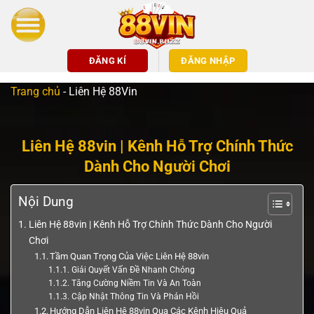
Bỏ
qua
nội
dung
ĐĂNG KÍ
ĐĂNG NHẬP
Trang chủ
-
Liên Hệ 88Vin
Liên Hệ 88vin | Kênh Hỗ Trợ Chính Thức
Dành Cho Người Chơi
Nội Dung
Liên Hệ 88vin | Kênh Hỗ Trợ Chính Thức Dành Cho Người
Chơi
Tầm Quan Trọng Của Việc Liên Hệ 88vin
Giải Quyết Vấn Đề Nhanh Chóng
Tăng Cường Niềm Tin Và An Toàn
Cập Nhật Thông Tin Và Phản Hồi
Hướng Dẫn Liên Hệ 88vin Qua Các Kênh Hiệu Quả