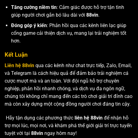
Tăng cường niềm tin
: Cảm giác được hỗ trợ tận tình
giúp người chơi gắn bó lâu dài với
88vin
.
Đóng góp ý kiến
: Phản hồi qua các kênh liên lạc giúp
cổng game
cải thiện dịch vụ, mang lại trải nghiệm tốt
hơn.
Kết Luận
Liên hệ 88vin
qua các kênh như chat trực tiếp, Zalo, Email,
và Telegram là cách hiệu quả để đảm bảo trải nghiệm cá
cược mượt mà và an toàn. Với đội ngũ hỗ trợ chuyên
nghiệp, phản hồi nhanh chóng, và dịch vụ đa ngôn ngữ,
chúng tôi
không chỉ mang đến các trò chơi giải trí đỉnh cao
mà còn xây dựng một cộng đồng người chơi đáng tin cậy.
Hãy tận dụng các phương thức
liên hệ 88vin
để nhận hỗ
trợ mọi lúc, mọi nơi, và khám phá thế giới giải trí trực tuyến
tuyệt vời tại
88vin
ngay hôm nay!