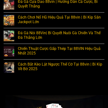
Đá Gà Cựa Dao 88vin | Hướng Dẫn Cá Cược, Bí
Quyết Thắng
Cách Chơi Nổ Hũ Hiệu Quả Tại 88vin | Bí Kíp Săn
Jackpot Lớn
Đá Gà Nòi 88Vin| Bí Quyết Nuôi Gà Chiến Và Thế
Đá Thắng Lớn
Chiến Thuật Cược Gấp Thép Tại 88VIN Hiệu Quả
Nhất 2025
Cách Bắt Kèo Lật Ngược Thế Cờ Tại 88vin | Bí Kíp
Về Bờ 2025