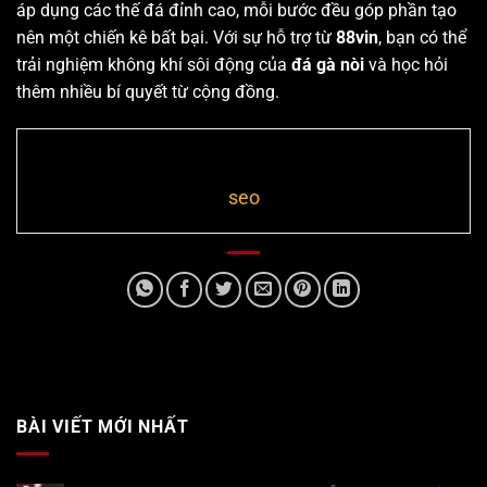
áp dụng các thế đá đỉnh cao, mỗi bước đều góp phần tạo
nên một chiến kê bất bại. Với sự hỗ trợ từ
88vin
, bạn có thể
trải nghiệm không khí sôi động của
đá gà nòi
và học hỏi
thêm nhiều bí quyết từ cộng đồng.
seo
BÀI VIẾT MỚI NHẤT