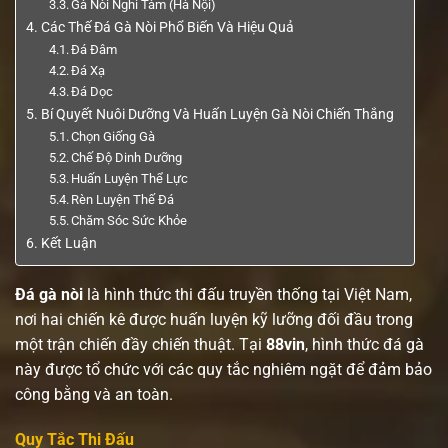
Gà Nòi Nghi Tàm (Hà Nội)
Các Thế Đá Gà Nòi Phổ Biến Và Hiệu Quả
Đá Đâm
Đá Xạ
Đá Dọc
Bí Quyết Nuôi Dưỡng Và Huấn Luyện Gà Nòi Chiến Thắng
Chọn Giống Gà
Chế Độ Dinh Dưỡng
Huấn Luyện Thể Lực
Rèn Luyện Thế Đá
Chăm Sóc Sức Khỏe
Kết Luận
Đá gà nòi
là hình thức thi đấu truyền thống tại Việt Nam,
nơi hai chiến kê được huấn luyện kỹ lưỡng đối đầu trong
một trận chiến đầy chiến thuật. Tại
88vin
, hình thức đá gà
này
được tổ chức với các quy tắc nghiêm ngặt để đảm bảo
công bằng và an toàn.
Quy Tắc Thi Đấu