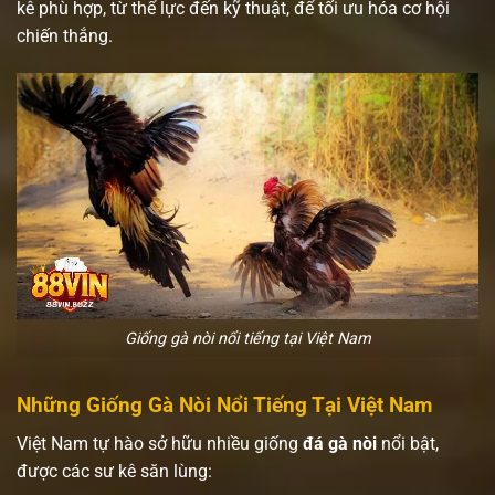
kê phù hợp, từ thể lực đến kỹ thuật, để tối ưu hóa cơ hội
chiến thắng.
Giống gà nòi nổi tiếng tại Việt Nam
Những Giống Gà Nòi Nổi Tiếng Tại Việt Nam
Việt Nam tự hào sở hữu nhiều giống
đá gà nòi
nổi bật,
được các sư kê săn lùng: