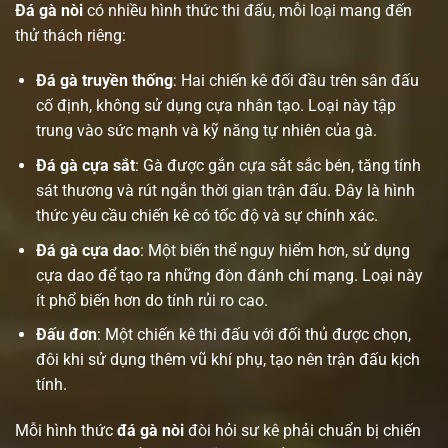
Đá gà nòi
có nhiều hình thức thi đấu, mỗi loại mang đến
thử thách riêng:
Đá gà truyền thống
: Hai chiến kê đối đầu trên sân đấu
cố định, không sử dụng cựa nhân tạo. Loại này tập
trung vào sức mạnh và kỹ năng tự nhiên của gà.
Đá gà cựa sắt
: Gà được gắn cựa sắt sắc bén, tăng tính
sát thương và rút ngắn thời gian trận đấu. Đây là hình
thức yêu cầu chiến kê có tốc độ và sự chính xác.
Đá gà cựa dao
: Một biến thể nguy hiểm hơn, sử dụng
cựa dao để tạo ra những đòn đánh chí mạng. Loại này
ít phổ biến hơn do tính rủi ro cao.
Đấu đơn
: Một chiến kê thi đấu với đối thủ được chọn,
đôi khi sử dụng thêm vũ khí phụ, tạo nên trận đấu kịch
tính.
Mỗi hình thức
đá gà nòi
đòi hỏi sư kê phải chuẩn bị chiến