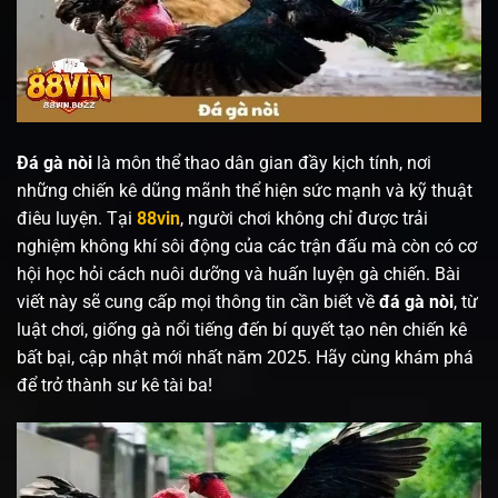
Đá gà nòi
là môn thể thao dân gian đầy kịch tính, nơi
những chiến kê dũng mãnh thể hiện sức mạnh và kỹ thuật
điêu luyện. Tại
88vin
, người chơi không chỉ được trải
nghiệm không khí sôi động của các trận đấu mà còn có cơ
hội học hỏi cách nuôi dưỡng và huấn luyện gà chiến. Bài
viết này sẽ cung cấp mọi thông tin cần biết về
đá gà nòi
, từ
luật chơi, giống gà nổi tiếng đến bí quyết tạo nên chiến kê
bất bại, cập nhật mới nhất năm 2025. Hãy cùng khám phá
để trở thành sư kê tài ba!