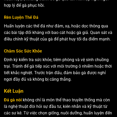
hợp lý để gà phục hồi.
Rèn Luyện Thế Đá
Huấn luyện các thế đá như đâm, xạ, hoặc dọc thông qua
các bài tập đối kháng với bao cát hoặc gà giả. Quan sát và
điều chỉnh kỹ thuật của gà để phát huy tối đa điểm mạnh.
Chăm Sóc Sức Khỏe
Định kỳ kiểm tra sức khỏe, tiêm phòng và vệ sinh chuồng
trại. Tránh để gà tiếp xúc với môi trường ô nhiễm hoặc thời
tiết khắc nghiệt. Trước trận đấu, đảm bảo gà được nghỉ
ngơi đầy đủ và không bị căng thẳng.
Kết Luận
Đá gà nòi
không chỉ là môn thể thao truyền thống mà còn
là nghệ thuật đòi hỏi sự đầu tư, kiên nhẫn và kỹ thuật từ
các sư kê. Từ việc chọn giống, nuôi dưỡng, huấn luyện đến