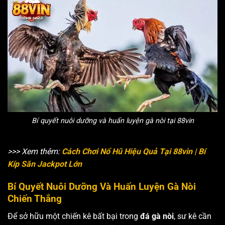
Bí quyết nuôi dưỡng và huấn luyện gà nòi tại 88vin
>>> Xem thêm:
Cách Chơi Nổ Hũ Hiệu Quả Tại 88vin | Bí
Kíp Săn Jackpot Lớn
Bí Quyết Nuôi Dưỡng Và Huấn Luyện Gà Nòi
Chiến Thắng
Để sở hữu một chiến kê bất bại trong
đá gà nòi
, sư kê cần