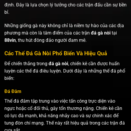
định. Đây là lựa chọn lý tưởng cho các trận đấu cần sự bền
bỉ.
Những giống gà này không chỉ là niềm tự hào của các địa
phương mà còn là tâm điểm của các trận
đá gà nòi
tại
88vin
, thu hút đông đảo người đam mê.
Các Thế Đá Gà Nòi Phổ Biến Và Hiệu Quả
Để chiến thắng trong
đá gà nòi
, chiến kê cần được huấn
luyện các thế đá điêu luyện. Dưới đây là những thế đá phổ
biến:
Đá Đâm
Thế đá đâm tập trung vào việc tấn công trực diện vào
ngực hoặc cổ đối thủ, gây tổn thương nặng. Chiến kê cần
có lực đá mạnh, khả năng nhảy cao và sự chính xác để
tung đòn chí mạng. Thế này rất hiệu quả trong các trận đá
cựa sắt.