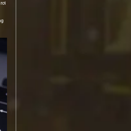
rơi
ng