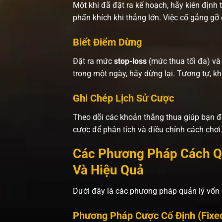
Một khi đã đặt ra kế hoạch, hãy kiên định 
phấn khích khi thắng lớn. Việc cố gắng gỡ 
Biết Điểm Dừng
Đặt ra mức
stop-loss
(mức thua tối đa) v
trong một ngày, hãy dừng lại. Tương tự, kh
Ghi Chép Lịch Sử Cược
Theo dõi các khoản thắng thua giúp bạn đ
cược để phân tích và điều chỉnh cách chơi
Các Phương Pháp Cách Qu
Và Hiệu Quả
Dưới đây là các phương pháp quản lý vốn 
Phương Pháp Cược Cố Định (Fixed