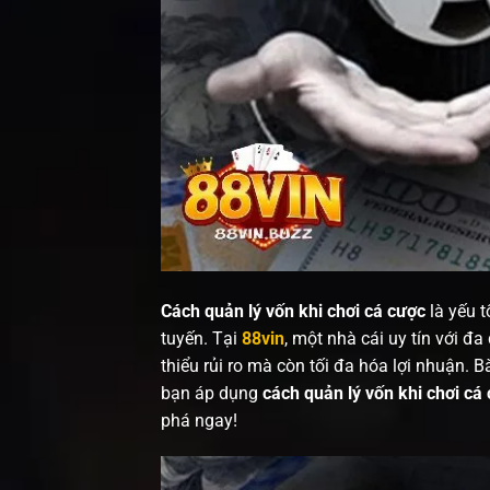
Cách quản lý vốn khi chơi cá cược
là yếu t
tuyến. Tại
88vin
, một nhà cái uy tín với đ
thiểu rủi ro mà còn tối đa hóa lợi nhuận. 
bạn áp dụng
cách quản lý vốn khi chơi cá
phá ngay!