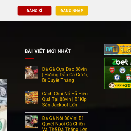
ĐĂNG KÍ
ĐĂNG NHẬP
BÀI VIẾT MỚI NHẤT
Đá Gà Cựa Dao 88vin
| Hướng Dẫn Cá Cược,
Bí Quyết Thắng
Cách Chơi Nổ Hũ Hiệu
Quả Tại 88vin | Bí Kíp
Săn Jackpot Lớn
Đá Gà Nòi 88Vin| Bí
Quyết Nuôi Gà Chiến
Và Thế Đá Thắng Lớn