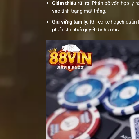
Giảm thiểu rủi ro
: Phân bổ vốn hợp lý h
vào tình trạng mất trắng.
Giữ vững tâm lý
: Khi có kế hoạch quản 
phấn chi phối quyết định cược.