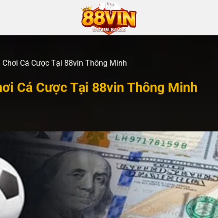
 Chơi Cá Cược Tại 88vin Thông Minh
hơi Cá Cược Tại 88vin Thông Minh