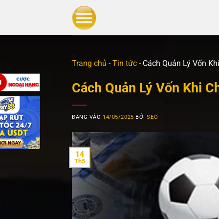
Bỏ
qua
nội
dung
Trang chủ
-
Tin tức
-
Cách Quản Lý Vốn Khi
Cách Quản Lý Vốn Khi C
ĐĂNG VÀO
14/05/2025
BỞI
SEO
14
Th5