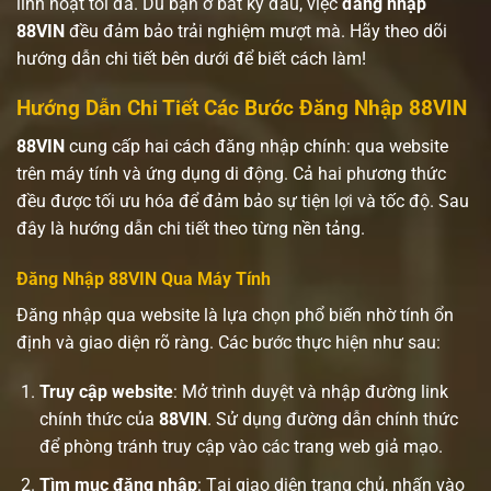
linh hoạt tối đa. Dù bạn ở bất kỳ đâu, việc
đăng nhập
88VIN
đều đảm bảo trải nghiệm mượt mà. Hãy theo dõi
hướng dẫn chi tiết bên dưới để biết cách làm!
Hướng Dẫn Chi Tiết Các Bước Đăng Nhập 88VIN
88VIN
cung cấp hai cách đăng nhập chính: qua website
trên máy tính và ứng dụng di động. Cả hai phương thức
đều được tối ưu hóa để đảm bảo sự tiện lợi và tốc độ. Sau
đây là hướng dẫn chi tiết theo từng nền tảng.
Đăng Nhập 88VIN Qua Máy Tính
Đăng nhập qua website là lựa chọn phổ biến nhờ tính ổn
định và giao diện rõ ràng. Các bước thực hiện như sau:
Truy cập website
: Mở trình duyệt và nhập đường link
chính thức của
88VIN
. Sử dụng đường dẫn chính thức
để phòng tránh truy cập vào các trang web giả mạo.
Tìm mục đăng nhập
: Tại giao diện trang chủ, nhấn vào