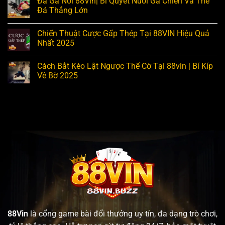
Đá Gà Nòi 88Vin| Bí Quyết Nuôi Gà Chiến Và Thế
Đá Thắng Lớn
Chiến Thuật Cược Gấp Thép Tại 88VIN Hiệu Quả
Nhất 2025
Cách Bắt Kèo Lật Ngược Thế Cờ Tại 88vin | Bí Kíp
Về Bờ 2025
88Vin
là cổng game bài đổi thưởng uy tín, đa dạng trò chơi,