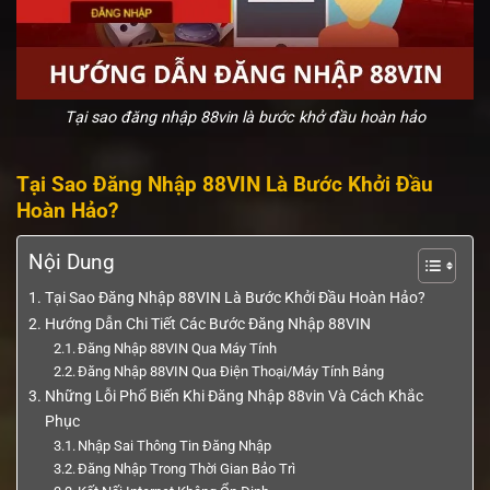
Tại sao đăng nhập 88vin là bước khở đầu hoàn hảo
Tại Sao Đăng Nhập 88VIN Là Bước Khởi Đầu
Hoàn Hảo?
Nội Dung
Tại Sao Đăng Nhập 88VIN Là Bước Khởi Đầu Hoàn Hảo?
Hướng Dẫn Chi Tiết Các Bước Đăng Nhập 88VIN
Đăng Nhập 88VIN Qua Máy Tính
Đăng Nhập 88VIN Qua Điện Thoại/Máy Tính Bảng
Những Lỗi Phổ Biến Khi Đăng Nhập 88vin Và Cách Khắc
Phục
Nhập Sai Thông Tin Đăng Nhập
Đăng Nhập Trong Thời Gian Bảo Trì