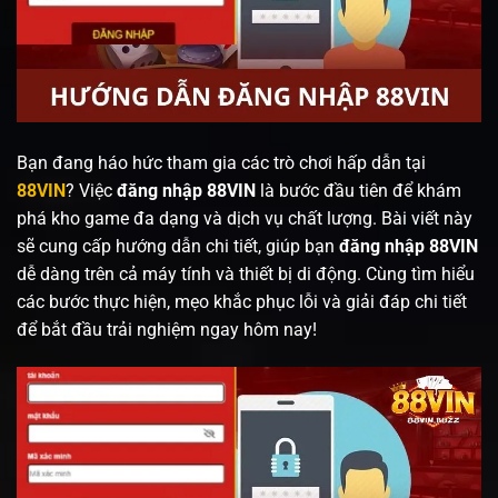
Bạn đang háo hức tham gia các trò chơi hấp dẫn tại
88VIN
? Việc
đăng nhập 88VIN
là bước đầu tiên để khám
phá kho game đa dạng và dịch vụ chất lượng. Bài viết này
sẽ cung cấp hướng dẫn chi tiết, giúp bạn
đăng nhập 88VIN
dễ dàng trên cả máy tính và thiết bị di động. Cùng tìm hiểu
các bước thực hiện, mẹo khắc phục lỗi và giải đáp chi tiết
để bắt đầu trải nghiệm ngay hôm nay!